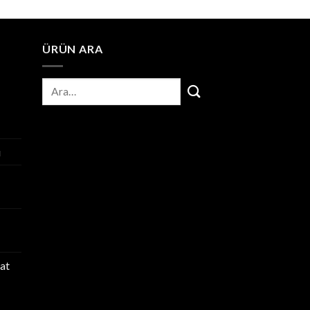
ÜRÜN ARA
ı
at