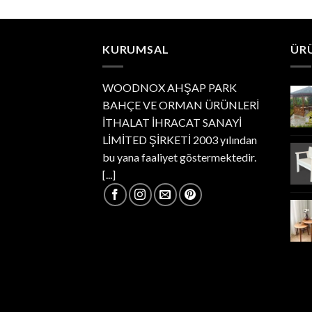
KURUMSAL
ÜR
WOODNOX AHŞAP PARK
BAHÇE VE ORMAN ÜRÜNLERİ
İTHALAT İHRACAT SANAYİ
LİMİTED ŞİRKETİ 2003 yılından
bu yana faaliyet göstermektedir.
[...]