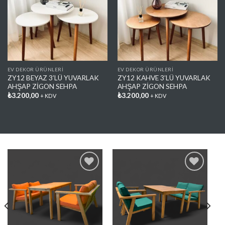
Favorilere
Favorilere
Ekle
Ekle
EV DEKOR ÜRÜNLERİ
EV DEKOR ÜRÜNLERİ
ZY12 BEYAZ 3’LÜ YUVARLAK
ZY12 KAHVE 3’LÜ YUVARLAK
AHŞAP ZİGON SEHPA
AHŞAP ZİGON SEHPA
₺
3.200,00
₺
3.200,00
+ KDV
+ KDV
Favorilere
Favorilere
Ekle
Ekle