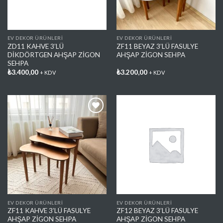
EV DEKOR ÜRÜNLERİ
EV DEKOR ÜRÜNLERİ
ZD11 KAHVE 3’LÜ
ZF11 BEYAZ 3’LÜ FASULYE
DİKDÖRTGEN AHŞAP ZİGON
AHŞAP ZİGON SEHPA
SEHPA
₺
3.400,00
₺
3.200,00
+ KDV
+ KDV
Favorilere
Favorilere
Ekle
Ekle
EV DEKOR ÜRÜNLERİ
EV DEKOR ÜRÜNLERİ
ZF11 KAHVE 3’LÜ FASULYE
ZF12 BEYAZ 3’LÜ FASULYE
AHŞAP ZİGON SEHPA
AHŞAP ZİGON SEHPA