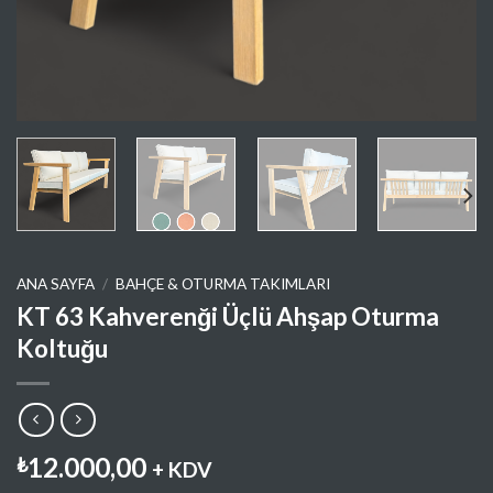
ANA SAYFA
/
BAHÇE & OTURMA TAKIMLARI
KT 63 Kahverenği Üçlü Ahşap Oturma
Koltuğu
12.000,00
₺
+ KDV