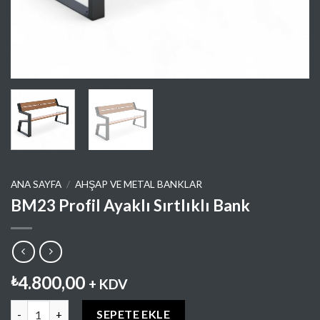
ANA SAYFA
/
AHŞAP VE METAL BANKLAR
BM23 Profil Ayaklı Sırtlıklı Bank
4.800,00
₺
+ KDV
BM23 Profil Ayaklı Sırtlıklı Bank adet
SEPETE EKLE