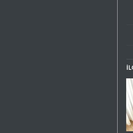
İ
Favorilere
Favorilere
Ekle
Ekle