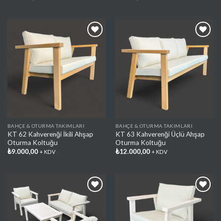
Favorilere
Favorilere
Ekle
Ekle
BAHÇE & OTURMA TAKIMLARI
BAHÇE & OTURMA TAKIMLARI
KT 62 Kahverenği İkili Ahşap
KT 63 Kahverenği Üçlü Ahşap
Oturma Koltuğu
Oturma Koltuğu
₺
9.000,00
₺
12.000,00
+ KDV
+ KDV
Favorilere
Favorilere