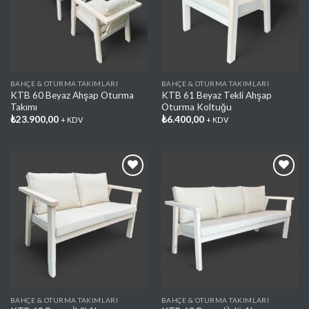
Ekle
Ekle
BAHÇE & OTURMA TAKIMLARI
BAHÇE & OTURMA TAKIMLARI
KTB 60 Beyaz Ahşap Oturma
KTB 61 Beyaz Tekli Ahşap
Takımı
Oturma Koltuğu
₺
23.900,00
₺
6.400,00
+ KDV
+ KDV
Favorilere
Favorilere
Ekle
Ekle
BAHÇE & OTURMA TAKIMLARI
BAHÇE & OTURMA TAKIMLARI