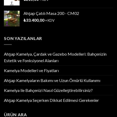
Ahşap Çatılı Masa 200 - CM02
₺
33.400,00
+ KDV
SON YAZILANLAR
Ahşap Kamelya, Çardak ve Gazebo Modelleri: Bahçenizin
Estetik ve Fonksiyonel Alanları
Kamelya Modelleri ve Fiyatları
Ahşap Kamelyaların Bakımı ve Uzun Ömürlü Kullanımı
Kamelya ile Bahçenizi Nasıl Güzelleştirebilirsiniz?
Ahşap Kamelya Seçerken Dikkat Edilmesi Gerekenler
ÜRÜN ARA