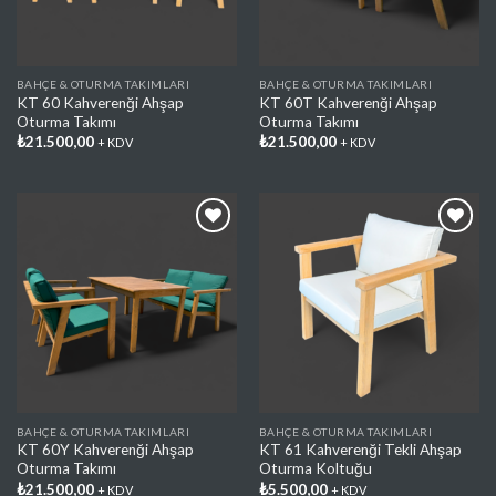
BAHÇE & OTURMA TAKIMLARI
BAHÇE & OTURMA TAKIMLARI
KT 60 Kahverenği Ahşap
KT 60T Kahverenği Ahşap
Oturma Takımı
Oturma Takımı
₺
21.500,00
₺
21.500,00
+ KDV
+ KDV
Favorilere
Favorilere
Ekle
Ekle
BAHÇE & OTURMA TAKIMLARI
BAHÇE & OTURMA TAKIMLARI
KT 60Y Kahverenği Ahşap
KT 61 Kahverenği Tekli Ahşap
Oturma Takımı
Oturma Koltuğu
₺
21.500,00
₺
5.500,00
+ KDV
+ KDV