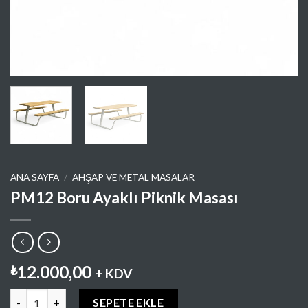
ANA SAYFA
/
AHŞAP VE METAL MASALAR
PM12 Boru Ayaklı Piknik Masası
12.000,00
₺
+ KDV
PM12 Boru Ayaklı Piknik Masası adet
SEPETE EKLE