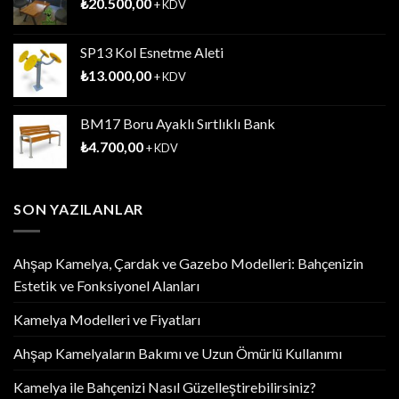
₺
20.500,00
+ KDV
SP13 Kol Esnetme Aleti
₺
13.000,00
+ KDV
BM17 Boru Ayaklı Sırtlıklı Bank
₺
4.700,00
+ KDV
SON YAZILANLAR
Ahşap Kamelya, Çardak ve Gazebo Modelleri: Bahçenizin
Estetik ve Fonksiyonel Alanları
Kamelya Modelleri ve Fiyatları
Ahşap Kamelyaların Bakımı ve Uzun Ömürlü Kullanımı
Kamelya ile Bahçenizi Nasıl Güzelleştirebilirsiniz?