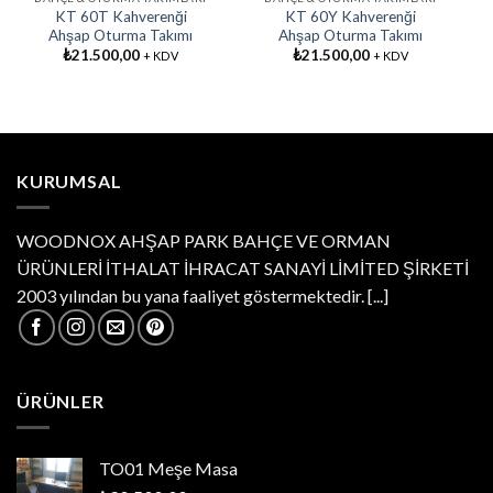
KT 60T Kahverenği
KT 60Y Kahverenği
Ahşap Oturma Takımı
Ahşap Oturma Takımı
₺
21.500,00
₺
21.500,00
+ KDV
+ KDV
KURUMSAL
WOODNOX AHŞAP PARK BAHÇE VE ORMAN
ÜRÜNLERİ İTHALAT İHRACAT SANAYİ LİMİTED ŞİRKETİ
2003 yılından bu yana faaliyet göstermektedir.
[...]
ÜRÜNLER
TO01 Meşe Masa