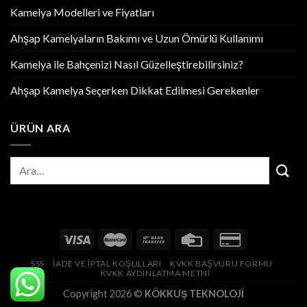
Kamelya Modelleri ve Fiyatları
Ahşap Kamelyaların Bakımı ve Uzun Ömürlü Kullanımı
Kamelya ile Bahçenizi Nasıl Güzelleştirebilirsiniz?
Ahşap Kamelya Seçerken Dikkat Edilmesi Gerekenler
ÜRÜN ARA
SSS
İADE VE İPTAL KOŞULLARI
KVKK BAŞVURU FORMU
KVKK AYDINLATMA METNİ
Copyright 2026 ©
KÖKKUŞ TEKNOLOJİ