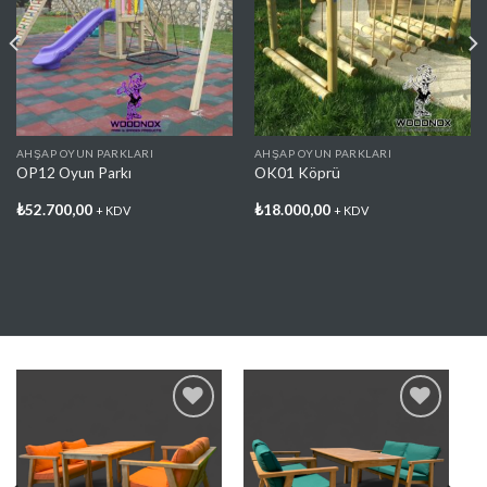
Favorilere
Favorilere
Ekle
Ekle
AHŞAP OYUN PARKLARI
AHŞAP OYUN PARKLARI
OP12 Oyun Parkı
OK01 Köprü
₺
52.700,00
₺
18.000,00
+ KDV
+ KDV
Favorilere
Favorilere