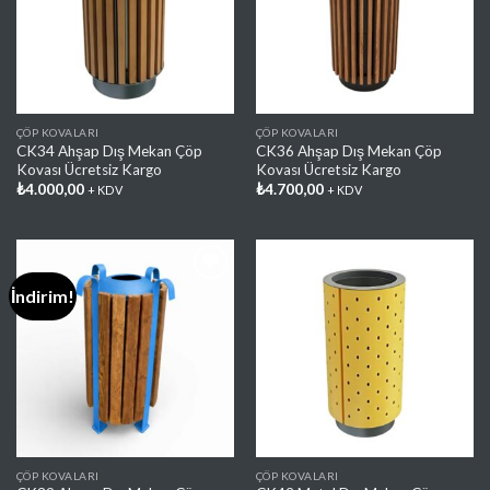
Ekle
Ekle
ÇÖP KOVALARI
ÇÖP KOVALARI
CK34 Ahşap Dış Mekan Çöp
CK36 Ahşap Dış Mekan Çöp
Kovası Ücretsiz Kargo
Kovası Ücretsiz Kargo
₺
4.000,00
₺
4.700,00
+ KDV
+ KDV
İndirim!
Favorilere
Favorilere
Ekle
Ekle
ÇÖP KOVALARI
ÇÖP KOVALARI