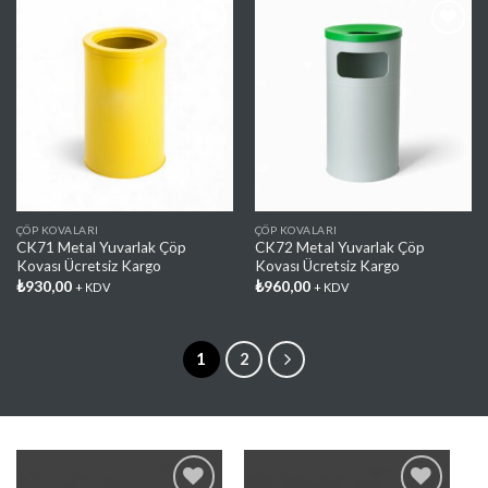
Favorilere
Favorilere
Ekle
Ekle
ÇÖP KOVALARI
ÇÖP KOVALARI
CK71 Metal Yuvarlak Çöp
CK72 Metal Yuvarlak Çöp
Kovası Ücretsiz Kargo
Kovası Ücretsiz Kargo
₺
930,00
₺
960,00
+ KDV
+ KDV
1
2