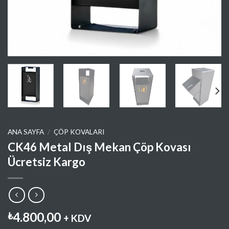
ANA SAYFA
/
ÇÖP KOVALARI
CK46 Metal Dış Mekan Çöp Kovası
Ücretsiz Kargo
4.800,00
₺
+ KDV