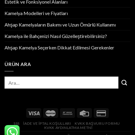
Estetik ve Fonksiyonel Alanları
Kamelya Modelleri ve Fiyatları
Ahşap Kamelyaların Bakımı ve Uzun Ömürlü Kullanımı
Kamelya ile Bahçenizi Nasıl Güzelleştirebilirsiniz?
Ahşap Kamelya Seçerken Dikkat Edilmesi Gerekenler
ÜRÜN ARA
SSS
İADE VE İPTAL KOŞULLARI
KVKK BAŞVURU FORMU
KVKK AYDINLATMA METNİ