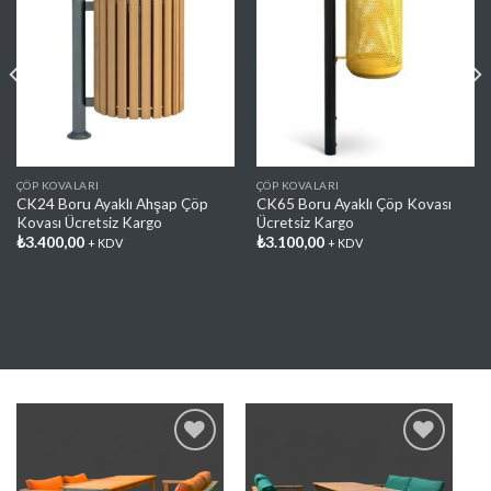
Favorilere
Favorilere
Ekle
Ekle
ÇÖP KOVALARI
ÇÖP KOVALARI
CK24 Boru Ayaklı Ahşap Çöp
CK65 Boru Ayaklı Çöp Kovası
Kovası Ücretsiz Kargo
Ücretsiz Kargo
₺
3.400,00
₺
3.100,00
+ KDV
+ KDV