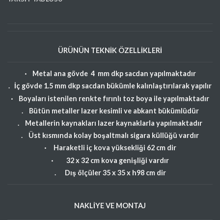
ÜRÜNÜN TEKNİK ÖZELLİKLERİ
·
Metal ana gövde 4 mm dkp sacdan yapılmaktadır
. İç gövde 1.5 mm dkp sacdan bükümle kalınlaştırılarak yapılır
·
Boyaları istenilen renkte fırınlı toz boya ile yapılmaktadır
. Bütün metaller lazer kesimli ve abkant bükümlüdür
. Metallerin kaynakları lazer kaynaklarla yapılmaktadır
. Üst kısmında kolay boşaltmalı sigara küllüğü vardır
· Haraketli
iç kova yüksekliği 62 cm dir
· 32 x 32
cm kova genişliği vardır
. Dış ölçüler 35 x 35 x h98 cm dir
NAKLİYE VE MONTAJ