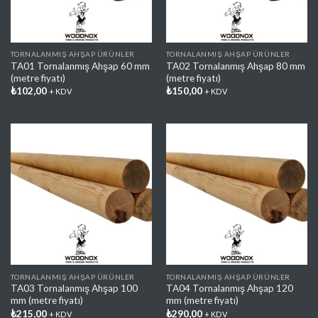
TORNALANMIŞ AHŞAP ÜRÜNLER
TORNALANMIŞ AHŞAP ÜRÜNLER
TA01 Tornalanmış Ahşap 60 mm
TA02 Tornalanmış Ahşap 80 mm
(metre fiyatı)
(metre fiyatı)
₺
102,00
₺
150,00
+ KDV
+ KDV
Favorilere
Favorilere
Ekle
Ekle
TORNALANMIŞ AHŞAP ÜRÜNLER
TORNALANMIŞ AHŞAP ÜRÜNLER
TA03 Tornalanmış Ahşap 100
TA04 Tornalanmış Ahşap 120
mm (metre fiyatı)
mm (metre fiyatı)
₺
215,00
₺
290,00
+ KDV
+ KDV