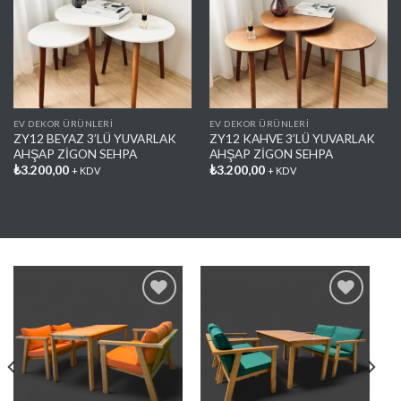
Favorilere
Favorilere
Ekle
Ekle
EV DEKOR ÜRÜNLERİ
EV DEKOR ÜRÜNLERİ
ZY12 BEYAZ 3’LÜ YUVARLAK
ZY12 KAHVE 3’LÜ YUVARLAK
AHŞAP ZİGON SEHPA
AHŞAP ZİGON SEHPA
₺
3.200,00
₺
3.200,00
+ KDV
+ KDV
Favorilere
Favorilere
Ekle
Ekle