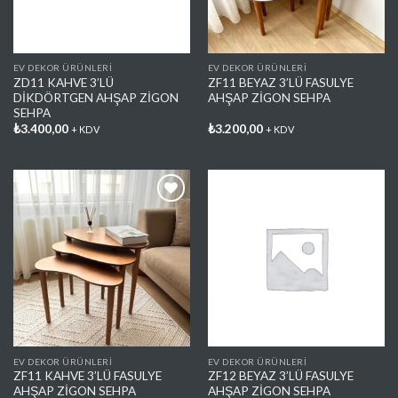
EV DEKOR ÜRÜNLERİ
EV DEKOR ÜRÜNLERİ
ZD11 KAHVE 3’LÜ
ZF11 BEYAZ 3’LÜ FASULYE
DİKDÖRTGEN AHŞAP ZİGON
AHŞAP ZİGON SEHPA
SEHPA
₺
3.400,00
₺
3.200,00
+ KDV
+ KDV
Favorilere
Favorilere
Ekle
Ekle
EV DEKOR ÜRÜNLERİ
EV DEKOR ÜRÜNLERİ
ZF11 KAHVE 3’LÜ FASULYE
ZF12 BEYAZ 3’LÜ FASULYE
AHŞAP ZİGON SEHPA
AHŞAP ZİGON SEHPA