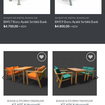
AHŞAP VE METAL BANKLAR
AHŞAP VE METAL BANKLAR
BM17 Boru Ayaklı Sırtlıklı Bank
BM19 Boru Ayaklı Sırtlıklı Bank
₺
4.700,00
₺
4.800,00
+ KDV
+ KDV
Favorilere
Favorilere
Ekle
Ekle
BAHÇE & OTURMA TAKIMLARI
BAHÇE & OTURMA TAKIMLARI
KT 60T Kahverenği
KT 60Y Kahverenği