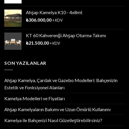
Ahşap Kamelya K10 - 4x8mt
₺
306.000,00
+ KDV
KT 60 Kahverenği Ahşap Oturma Takımı
₺
21.500,00
+ KDV
SON YAZILANLAR
Ahşap Kamelya, Çardak ve Gazebo Modelleri: Bahçenizin
Estetik ve Fonksiyonel Alanları
Kamelya Modelleri ve Fiyatları
Ahşap Kamelyaların Bakımı ve Uzun Ömürlü Kullanımı
Kamelya ile Bahçenizi Nasıl Güzelleştirebilirsiniz?