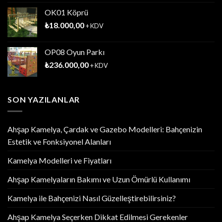
OK01 Köprü
₺
18.000,00
+ KDV
OP08 Oyun Parkı
₺
236.000,00
+ KDV
SON YAZILANLAR
Ahşap Kamelya, Çardak ve Gazebo Modelleri: Bahçenizin
Estetik ve Fonksiyonel Alanları
Kamelya Modelleri ve Fiyatları
Ahşap Kamelyaların Bakımı ve Uzun Ömürlü Kullanımı
Kamelya ile Bahçenizi Nasıl Güzelleştirebilirsiniz?
Ahşap Kamelya Seçerken Dikkat Edilmesi Gerekenler