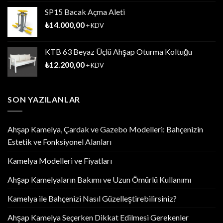
SP15 Bacak Açma Aleti
₺
14.000,00
+ KDV
KTB 63 Beyaz Üçlü Ahşap Oturma Koltuğu
₺
12.200,00
+ KDV
SON YAZILANLAR
Ahşap Kamelya, Çardak ve Gazebo Modelleri: Bahçenizin
Estetik ve Fonksiyonel Alanları
Kamelya Modelleri ve Fiyatları
Ahşap Kamelyaların Bakımı ve Uzun Ömürlü Kullanımı
Kamelya ile Bahçenizi Nasıl Güzelleştirebilirsiniz?
Ahşap Kamelya Seçerken Dikkat Edilmesi Gerekenler