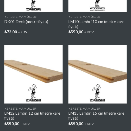
KERESTE MAMÜLLERI
KERESTE MAMÜLLERI
LM10 Lambri 10 cm (metre kare
DK01 Deck (metre fiyatı)
fiyatı)
₺
72,00
₺
550,00
+ KDV
+ KDV
Favorilere
Favorilere
Ekle
Ekle
KERESTE MAMÜLLERI
KERESTE MAMÜLLERI
LM12 Lambri 12 cm (metre kare
LM15 Lambri 15 cm (metre kare
fiyatı)
fiyatı)
₺
550,00
₺
550,00
+ KDV
+ KDV