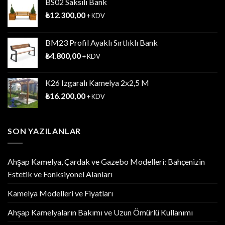
BS02 Saksılı Bank
₺
12.300,00
+ KDV
BM23 Profil Ayaklı Sırtlıklı Bank
₺
4.800,00
+ KDV
K26 Izgaralı Kamelya 2x2,5 M
₺
16.200,00
+ KDV
SON YAZILANLAR
Ahşap Kamelya, Çardak ve Gazebo Modelleri: Bahçenizin
Estetik ve Fonksiyonel Alanları
Kamelya Modelleri ve Fiyatları
Ahşap Kamelyaların Bakımı ve Uzun Ömürlü Kullanımı