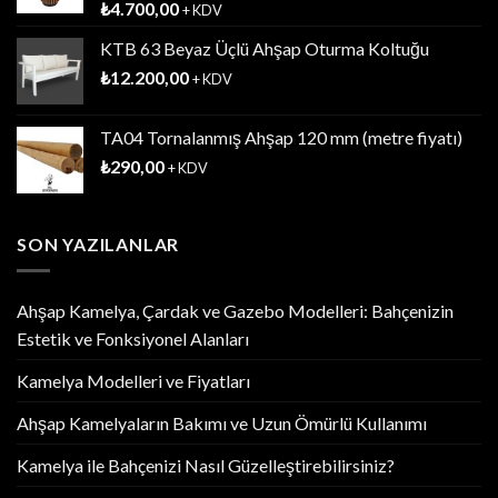
₺
4.700,00
+ KDV
KTB 63 Beyaz Üçlü Ahşap Oturma Koltuğu
₺
12.200,00
+ KDV
TA04 Tornalanmış Ahşap 120 mm (metre fiyatı)
₺
290,00
+ KDV
SON YAZILANLAR
Ahşap Kamelya, Çardak ve Gazebo Modelleri: Bahçenizin
Estetik ve Fonksiyonel Alanları
Kamelya Modelleri ve Fiyatları
Ahşap Kamelyaların Bakımı ve Uzun Ömürlü Kullanımı
Kamelya ile Bahçenizi Nasıl Güzelleştirebilirsiniz?