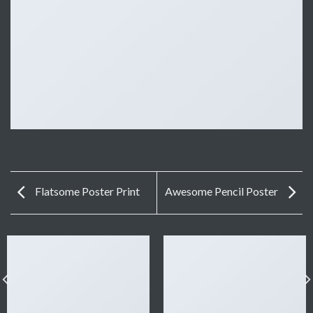
Flatsome Poster Print
Awesome Pencil Poster