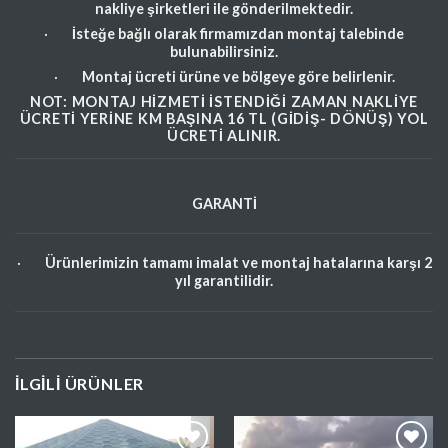
nakliye şirketleri ile gönderilmektedir.
·
İsteğe bağlı olarak firmamızdan montaj talebinde
bulunabilirsiniz.
·
Montaj ücreti ürüne ve bölgeye göre belirlenir.
NOT: MONTAJ HIZMETI ISTENDIĞI ZAMAN NAKLIYE
ÜCRETI YERINE KM BAŞINA 16 TL (GIDIŞ- DÖNÜŞ) YOL
ÜCRETI ALINIR.
GARANTİ
·
Ürünlerimizin tamamı imalat ve montaj hatalarına karşı 2
yıl garantilidir.
İLGILI ÜRÜNLER