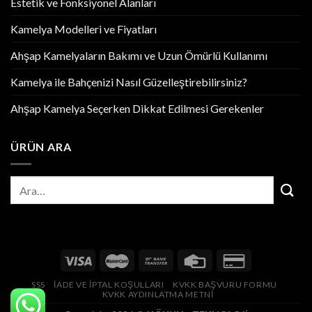
Estetik ve Fonksiyonel Alanları
Kamelya Modelleri ve Fiyatları
Ahşap Kamelyaların Bakımı ve Uzun Ömürlü Kullanımı
Kamelya ile Bahçenizi Nasıl Güzelleştirebilirsiniz?
Ahşap Kamelya Seçerken Dikkat Edilmesi Gerekenler
ÜRÜN ARA
SSS
İADE VE İPTAL KOŞULLARI
KVKK BAŞVURU FORMU
KVKK AYDINLATMA METNİ