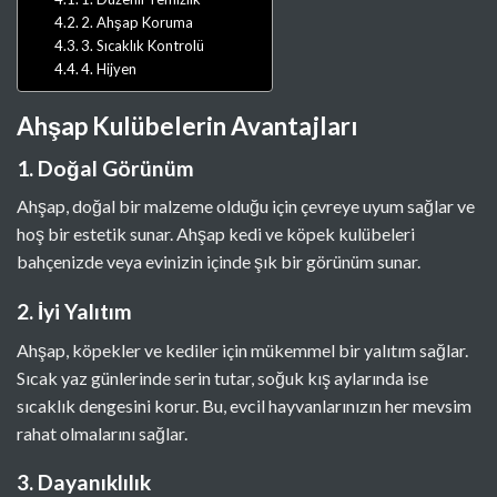
2. Ahşap Koruma
3. Sıcaklık Kontrolü
4. Hijyen
Ahşap Kulübelerin Avantajları
1. Doğal Görünüm
Ahşap, doğal bir malzeme olduğu için çevreye uyum sağlar ve
hoş bir estetik sunar. Ahşap kedi ve köpek kulübeleri
bahçenizde veya evinizin içinde şık bir görünüm sunar.
2. İyi Yalıtım
Ahşap, köpekler ve kediler için mükemmel bir yalıtım sağlar.
Sıcak yaz günlerinde serin tutar, soğuk kış aylarında ise
sıcaklık dengesini korur. Bu, evcil hayvanlarınızın her mevsim
rahat olmalarını sağlar.
3. Dayanıklılık