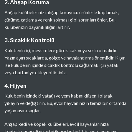
2. Ahşap Koruma
Ahşap kulübelerinizi ahşap koruyucu ürünlerle kaplamak,
çürüme, çatlama ve renk solması gibi sorunları önler. Bu,
kulübenizin dayanıklılığını artırır.
3. Sıcaklık Kontrolü
Kulübenin içi, mevsimlere göre sıcak veya serin olmalıdır.
Yazın aşırı sıcaklarda, gölge ve havalandırma önemlidir. Kışın
ise kulübenin içinde sıcaklık kontrolü sağlamak için yatak
veya battaniye ekleyebilirsiniz.
4. Hijyen
Kulübenin içindeki yatağı ve yem kabını düzenli olarak
yıkayın ve değiştirin. Bu, evcil hayvanınızın temiz bir ortamda
yaşamasını sağlar.
Ahşap kedi ve köpek kulübeleri, evcil hayvanlarınıza
konforlu, güvenli ve estetik açıdan hoş bir yuva sunmanın