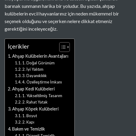
barınak sunmanın harika bir yoludur. Bu yazıda, ahşap
kulübelerin evcil hayvanlarınız için neden mükemmel bir
seçenek olduğunu ve seçerken nelere dikkat etmeniz
gerektiğini inceleyeceğiz.
İçerikler
Ahşap Kulübelerin Avantajları
1. Doğal Görünüm
2. İyi Yalıtım
3. Dayanıklılık
4. Özelleştirme İmkanı
Ahşap Kedi Kulübeleri
1. Yükseltilmiş Tasarım
2. Rahat Yatak
Ahşap Köpek Kulübeleri
1. Boyut
2. Kapı
Bakım ve Temizlik
1. Düzenli Temizlik