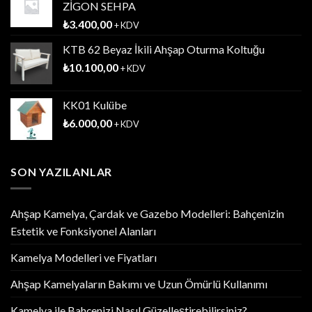
ZİGON SEHPA
₺
3.400,00
+ KDV
KTB 62 Beyaz İkili Ahşap Oturma Koltuğu
₺
10.100,00
+ KDV
KK01 Kulübe
₺
6.000,00
+ KDV
SON YAZILANLAR
Ahşap Kamelya, Çardak ve Gazebo Modelleri: Bahçenizin
Estetik ve Fonksiyonel Alanları
Kamelya Modelleri ve Fiyatları
Ahşap Kamelyaların Bakımı ve Uzun Ömürlü Kullanımı
Kamelya ile Bahçenizi Nasıl Güzelleştirebilirsiniz?