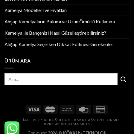
Kamelya Modelleri ve Fiyatları
Ahşap Kamelyaların Bakımı ve Uzun Ömürlü Kullanımı
Kamelya ile Bahçenizi Nasıl Güzelleştirebilirsiniz?
Ahşap Kamelya Seçerken Dikkat Edilmesi Gerekenler
ÜRÜN ARA
SSS
İADE VE İPTAL KOŞULLARI
KVKK BAŞVURU FORMU
KVKK AYDINLATMA METNİ
Copyright 2026 ©
KÖKKUŞ TEKNOLOJİ