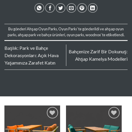
Bu gönderi
Ahşap Oyun Parkı
,
Oyun Parkı
’ te gönderildi ve
ahşap oyun
parkı
,
ahşap park ve bahçe ürünleri
,
oyun parkı
,
woodnox
’ te etiketlendi.
Başlık: Park ve Bahçe
Bahçenize Zarif Bir Dokunuş:
Dekorasyonları: Açık Hava
Ahşap Kamelya Modelleri
Yaşamınıza Zarafet Katın