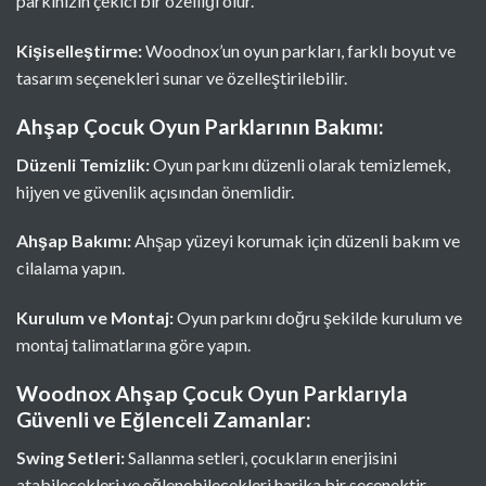
parkınızın çekici bir özelliği olur.
Kişiselleştirme:
Woodnox’un oyun parkları, farklı boyut ve
tasarım seçenekleri sunar ve özelleştirilebilir.
Ahşap Çocuk Oyun Parklarının Bakımı:
Düzenli Temizlik:
Oyun parkını düzenli olarak temizlemek,
hijyen ve güvenlik açısından önemlidir.
Ahşap Bakımı:
Ahşap yüzeyi korumak için düzenli bakım ve
cilalama yapın.
Kurulum ve Montaj:
Oyun parkını doğru şekilde kurulum ve
montaj talimatlarına göre yapın.
Woodnox Ahşap Çocuk Oyun Parklarıyla
Güvenli ve Eğlenceli Zamanlar:
Swing Setleri:
Sallanma setleri, çocukların enerjisini
atabilecekleri ve eğlenebilecekleri harika bir seçenektir.