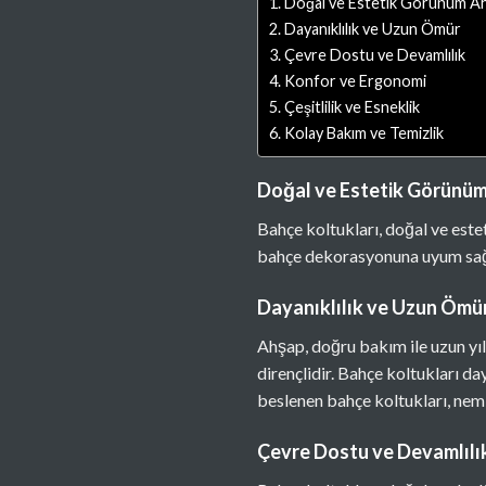
Doğal ve Estetik Görünüm Ah
Dayanıklılık ve Uzun Ömür
Çevre Dostu ve Devamlılık
Konfor ve Ergonomi
Çeşitlilik ve Esneklik
Kolay Bakım ve Temizlik
Doğal ve Estetik Görünüm
Bahçe koltukları, doğal ve este
bahçe dekorasyonuna uyum sağla
Dayanıklılık ve Uzun Ömü
Ahşap, doğru bakım ile uzun yıll
dirençlidir. Bahçe koltukları da
beslenen bahçe koltukları, nem v
Çevre Dostu ve Devamlılı