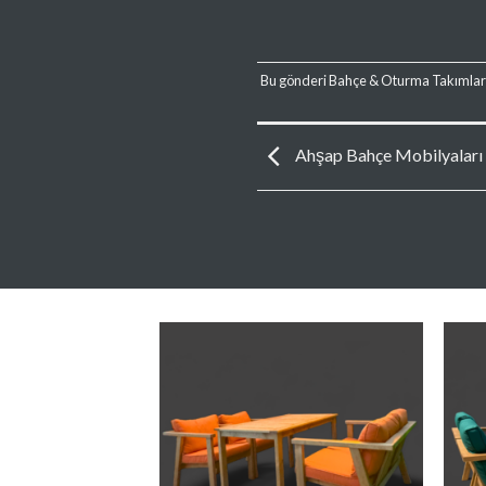
Bu gönderi
Bahçe & Oturma Takımlar
Ahşap Bahçe Mobilyaları B
Favorilere
Favorilere
Ekle
Ekle