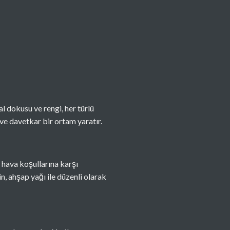
l dokusu ve rengi, her türlü
ve davetkar bir ortam yaratır.
i hava koşullarına karşı
n, ahşap yağı ile düzenli olarak