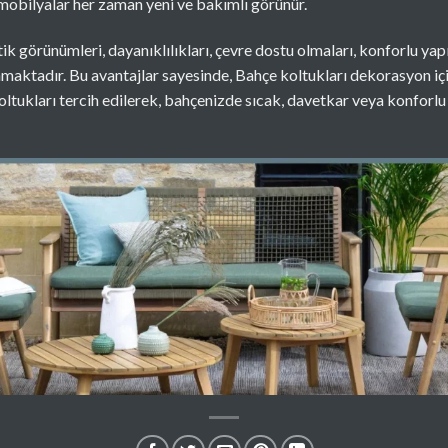
 mobilyalar her zaman yeni ve bakımlı görünür.
ik görünümleri, dayanıklılıkları, çevre dostu olmaları, konforlu yapıl
nmaktadır. Bu avantajlar sayesinde, Bahçe koltukları dekorasyon i
koltukları tercih edilerek, bahçenizde sıcak, davetkar veya konforl