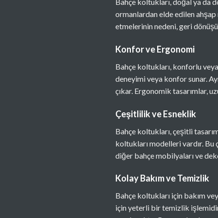
Bahçe koltukları, doğal ya da d
ormanlardan elde edilen ahşap 
etmelerinin nedeni, geri dönüşü
Konfor ve Ergonomi
Bahçe koltukları, konforlu vey
deneyimi veya konfor sunar. Ayr
çıkar. Ergonomik tasarımlar, uzu
Çeşitlilik ve Esneklik
Bahçe koltukları, çeşitli tasar
koltukları modelleri vardır. Bu 
diğer
bahçe mobilyaları
ve deko
Kolay Bakım ve Temizlik
Bahçe koltukları için bakım vey
için yeterli bir temizlik işlem