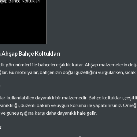
şap Bahçe Koltukları
 Ahşap Bahçe Koltukları
tik görünümleri ile bahçelere şıklık katar. Ahşap malzemelerin doğa
r. Bu mobilyalar, bahçenizin doğal güzelliğini vurgularken, sıcak 
r
ar kullanılabilen dayanıklı bir malzemedir. Bahçe koltukları, çeşitl
yanıklılığı, düzenli bakım ve uygun koruma ile yapabilirsiniz. Örneği
e güneş ışığına karşı daha dayanıklı hale gelir.
k