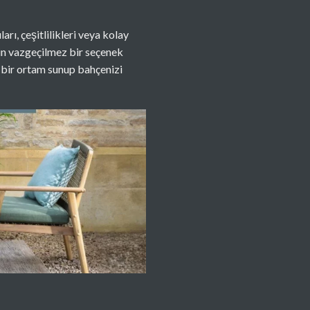
arı, çeşitlilikleri veya kolay
çin vazgeçilmez bir seçenek
u bir ortam sunup bahçenizi