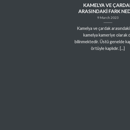
KAMELYA VE ÇARDA
ARASINDAKİ FARK NED
9 March 2023
Kamelya ve çardak arasındaki 
kamelya kameriye olarak 
bilinmektedir. Üstü genelde kap
örtüyle kaplıdır. [...]