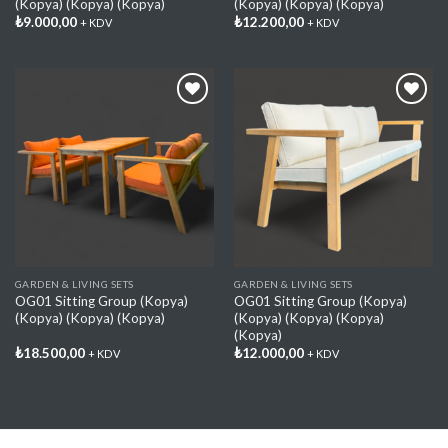
(Kopya) (Kopya) (Kopya)
(Kopya) (Kopya) (Kopya)
₺
9.000,00
₺
12.200,00
+ KDV
+ KDV
Add My
Add My
Favorite
Favorite
GARDEN & LIVING SETS
GARDEN & LIVING SETS
OG01 Sitting Group (Kopya)
OG01 Sitting Group (Kopya)
(Kopya) (Kopya) (Kopya)
(Kopya) (Kopya) (Kopya)
(Kopya)
₺
18.500,00
₺
12.000,00
+ KDV
+ KDV