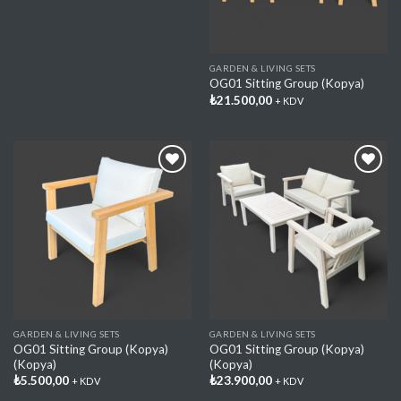
GARDEN & LIVING SETS
OG01 Sitting Group (Kopya)
₺
21.500,00
+ KDV
Add My
Add My
Favorite
Favorite
GARDEN & LIVING SETS
GARDEN & LIVING SETS
OG01 Sitting Group (Kopya)
OG01 Sitting Group (Kopya)
(Kopya)
(Kopya)
₺
5.500,00
₺
23.900,00
+ KDV
+ KDV